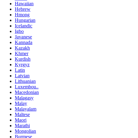
Hawaiian
Hebrew
Hmong
Hungarian
Icelandic
Igbo
Javanese
Kannada
Kazakh
Khmer
Kurdish
Kyrgyz
Latin
Latvian
Lithuanian
Luxembou..
Macedonian
Malagasy
Malay
Malayalam
Maltese
Maori
Marathi
Mongolian
Burmese