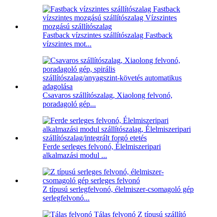
Fastback vízszintes szállítószalag Fastback
vízszintes mot...
Csavaros szállítószalag, Xiaolong felvonó,
poradagoló gép...
Ferde serleges felvonó, Élelmiszeripari
alkalmazási modul ...
Z típusú serlegfelvonó, élelmiszer-csomagoló gép
serlegfelvonó...