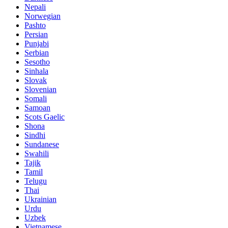
Nepali
Norwegian
Pashto
Persian
Punjabi
Serbian
Sesotho
Sinhala
Slovak
Slovenian
Somali
Samoan
Scots Gaelic
Shona
Sindhi
Sundanese
Swahili
Tajik
Tamil
Telugu
Thai
Ukrainian
Urdu
Uzbek
Vietnamese