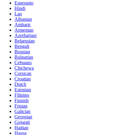
Esperanto
Hindi
Lao
Albanian
Amharic
Armenian
Azerbaijani
Belarusian
Bengali
Bosnian
Bulgarian
Cebuano
Chichewa
Corsican
Croatian
Dutch
Estonian
Filipino
Finnish
Frisian
Galician
Georgian
Gujarati
Haitian
Hausa