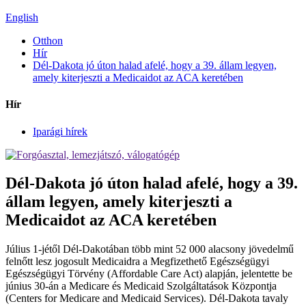
English
Otthon
Hír
Dél-Dakota jó úton halad afelé, hogy a 39. állam legyen,
amely kiterjeszti a Medicaidot az ACA keretében
Hír
Iparági hírek
Dél-Dakota jó úton halad afelé, hogy a 39.
állam legyen, amely kiterjeszti a
Medicaidot az ACA keretében
Július 1-jétől Dél-Dakotában több mint 52 000 alacsony jövedelmű
felnőtt lesz jogosult Medicaidra a Megfizethető Egészségügyi
Egészségügyi Törvény (Affordable Care Act) alapján, jelentette be
június 30-án a Medicare és Medicaid Szolgáltatások Központja
(Centers for Medicare and Medicaid Services). Dél-Dakota tavaly