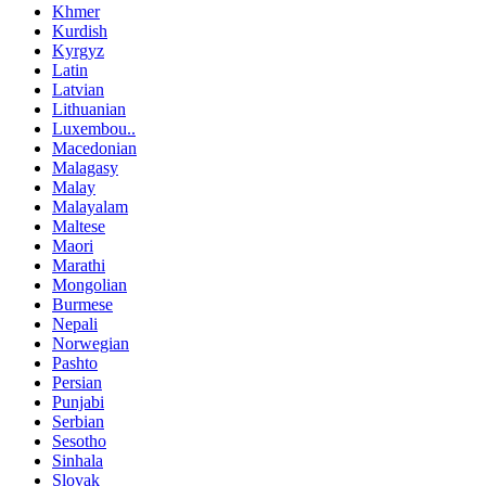
Khmer
Kurdish
Kyrgyz
Latin
Latvian
Lithuanian
Luxembou..
Macedonian
Malagasy
Malay
Malayalam
Maltese
Maori
Marathi
Mongolian
Burmese
Nepali
Norwegian
Pashto
Persian
Punjabi
Serbian
Sesotho
Sinhala
Slovak