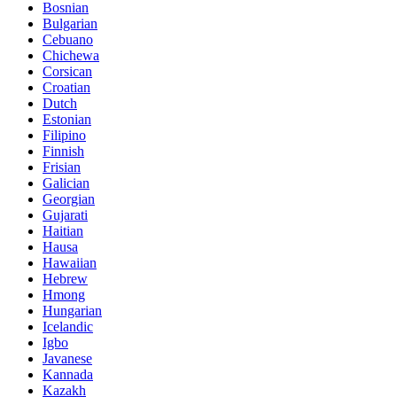
Bosnian
Bulgarian
Cebuano
Chichewa
Corsican
Croatian
Dutch
Estonian
Filipino
Finnish
Frisian
Galician
Georgian
Gujarati
Haitian
Hausa
Hawaiian
Hebrew
Hmong
Hungarian
Icelandic
Igbo
Javanese
Kannada
Kazakh